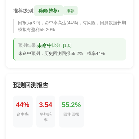
推荐级别:
稳健(推荐)
推荐
回报为(3.9)，命中率高达(44%)，有风险，回测数据长期
模拟有盈利55.20%
预测结果:
未命中
比分: [1,0]
未命中预测，历史回测回报55.2%，概率44%
预测回测报告
44%
3.54
55.2%
命中率
平均赔
回测回报
率