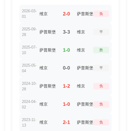
2026-03-
2-0
维京
萨普斯堡
负
01
2025-09-
3-3
萨普斯堡
维京
平
28
2025-07-
1-0
萨普斯堡
维京
胜
10
2025-05-
0-0
维京
萨普斯堡
平
04
2024-10-
1-2
萨普斯堡
维京
负
28
2024-04-
1-0
维京
萨普斯堡
负
02
2023-11-
2-1
维京
萨普斯堡
负
13