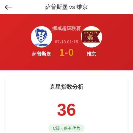
萨普斯堡 vs 维京
首页
>
排行榜
>
克星球队榜
>
挪威超级联赛
07-13 01:15
1-0
萨普斯堡
维京
克星指数分析
36
C级 - 略有优势