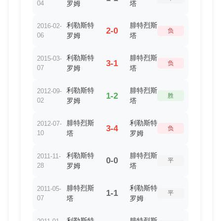
04
罗姆
塔
利勒斯特
腓特烈斯
2016-02-
2-0
负
06
罗姆
塔
利勒斯特
腓特烈斯
2015-03-
3-1
负
07
罗姆
塔
利勒斯特
腓特烈斯
2012-09-
1-2
胜
02
罗姆
塔
腓特烈斯
利勒斯特
2012-07-
3-4
负
10
塔
罗姆
利勒斯特
腓特烈斯
2011-11-
0-0
平
28
罗姆
塔
腓特烈斯
利勒斯特
2011-05-
1-1
平
07
塔
罗姆
利勒斯特
腓特烈斯