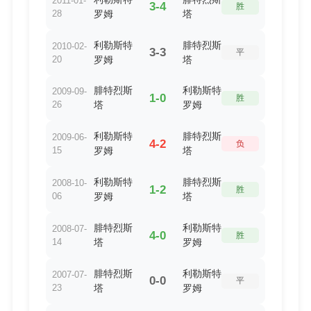
2011-01-
3-4
胜
28
罗姆
塔
利勒斯特
腓特烈斯
2010-02-
3-3
平
20
罗姆
塔
腓特烈斯
利勒斯特
2009-09-
1-0
胜
26
塔
罗姆
利勒斯特
腓特烈斯
2009-06-
4-2
负
15
罗姆
塔
利勒斯特
腓特烈斯
2008-10-
1-2
胜
06
罗姆
塔
腓特烈斯
利勒斯特
2008-07-
4-0
胜
14
塔
罗姆
腓特烈斯
利勒斯特
2007-07-
0-0
平
23
塔
罗姆