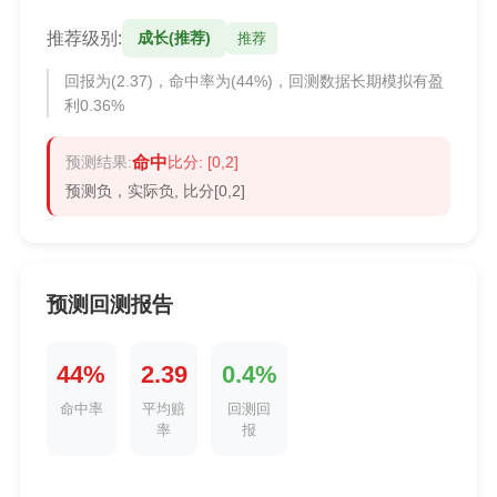
推荐级别:
成长(推荐)
推荐
回报为(2.37)，命中率为(44%)，回测数据长期模拟有盈
利0.36%
预测结果:
命中
比分: [0,2]
预测负，实际负, 比分[0,2]
预测回测报告
44%
2.39
0.4%
命中率
平均赔
回测回
率
报