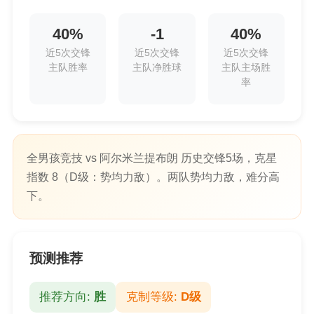
40%
-1
40%
近5次交锋
近5次交锋
近5次交锋
主队胜率
主队净胜球
主队主场胜
率
全男孩竞技 vs 阿尔米兰提布朗 历史交锋5场，克星
指数 8（D级：势均力敌）。两队势均力敌，难分高
下。
预测推荐
推荐方向:
胜
克制等级:
D级