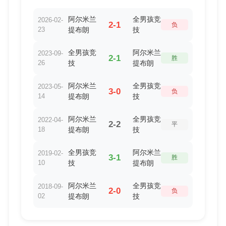
阿尔米兰
全男孩竞
2026-02-
2-1
负
23
提布朗
技
全男孩竞
阿尔米兰
2023-09-
2-1
胜
26
技
提布朗
阿尔米兰
全男孩竞
2023-05-
3-0
负
14
提布朗
技
阿尔米兰
全男孩竞
2022-04-
2-2
平
18
提布朗
技
全男孩竞
阿尔米兰
2019-02-
3-1
胜
10
技
提布朗
阿尔米兰
全男孩竞
2018-09-
2-0
负
02
提布朗
技