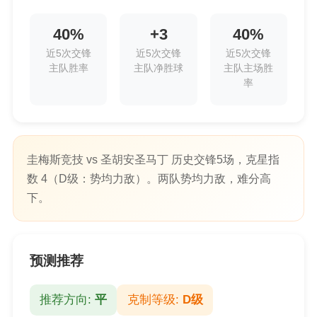
40%
+3
40%
近5次交锋
近5次交锋
近5次交锋
主队胜率
主队净胜球
主队主场胜
率
圭梅斯竞技 vs 圣胡安圣马丁 历史交锋5场，克星指
数 4（D级：势均力敌）。两队势均力敌，难分高
下。
预测推荐
推荐方向:
平
克制等级:
D级