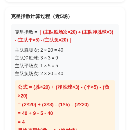
克星指数计算过程（近5场）
克星指数 =
｜(主队胜场次×20) + (主队净胜球×3)
- (主队平×5) - (主队负×20)｜
主队胜场次: 2 × 20 = 40
主队净胜球: 3 × 3 = 9
主队平场次: 1 × 5 = 5
主队负场次: 2 × 20 = 40
公式 = (胜×20) + (净胜球×3) - (平×5) - (负
×20)
= (2×20) + (3×3) - (1×5) - (2×20)
= 40 + 9 - 5 - 40
= 4