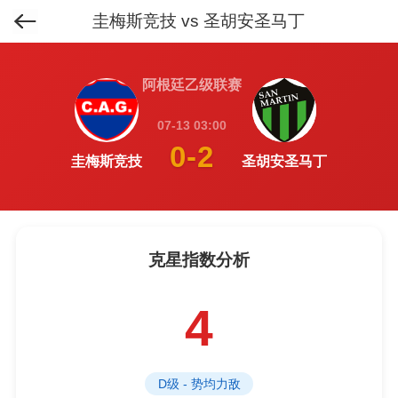
圭梅斯竞技 vs 圣胡安圣马丁
首页
>
排行榜
>
克星球队榜
>
阿根廷乙级联赛
07-13 03:00
0-2
圭梅斯竞技
圣胡安圣马丁
克星指数分析
4
D级 - 势均力敌