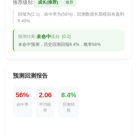
推荐级别:
成长(推荐)
推荐
回报为(2.1)，命中率为(56%)，回测数据长期模拟有盈利
8.40%
预测结果:
未命中
比分: [0,2]
未命中预测，历史回测回报8.4%，概率56%
预测回测报告
56%
2.06
8.4%
命中率
平均赔
回测回
率
报