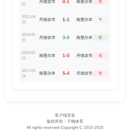
0-1
丹德农市
南墨尔本
负
07
2021-04-
1-1
丹德农市
南墨尔本
平
23
2019-05-
3-0
丹德农市
南墨尔本
胜
31
2019-02-
1-0
南墨尔本
丹德农市
负
22
2017-05-
5-4
南墨尔本
丹德农市
负
24
客户端安装
版权所有：千嗨体育
All rights reserved.Copyright C 2015-2025