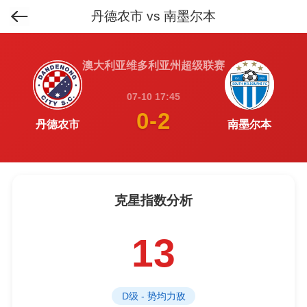
丹德农市 vs 南墨尔本
首页
>
排行榜
>
克星球队榜
>
澳大利亚维多利亚州超级联赛
07-10 17:45
0-2
丹德农市
南墨尔本
克星指数分析
13
D级 - 势均力敌