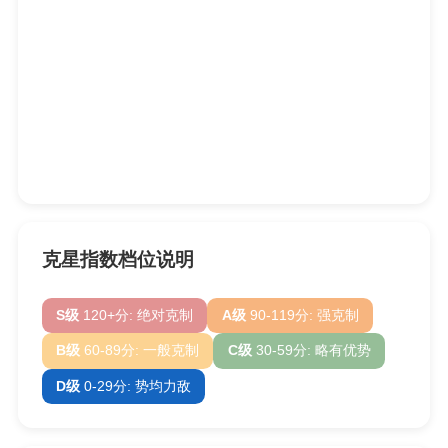
克星指数档位说明
S级
120+分: 绝对克制
A级
90-119分: 强克制
B级
60-89分: 一般克制
C级
30-59分: 略有优势
D级
0-29分: 势均力敌