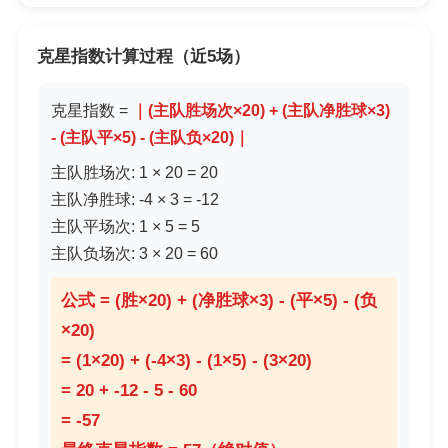
克星指数计算过程（近5场）
克星指数 =
｜(主队胜场次×20) + (主队净胜球×3)
- (主队平×5) - (主队负×20)｜
主队胜场次: 1 × 20 = 20
主队净胜球: -4 × 3 = -12
主队平场次: 1 × 5 = 5
主队负场次: 3 × 20 = 60
公式 = (胜×20) + (净胜球×3) - (平×5) - (负
×20)
= (1×20) + (-4×3) - (1×5) - (3×20)
= 20 + -12 - 5 - 60
= -57