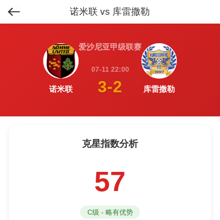
诺米联 vs 库雷撒勒
首页
>
排行榜
>
克星球队榜
>
爱沙尼亚甲级联赛
07-11 22:00
3-2
诺米联
库雷撒勒
克星指数分析
57
C级 - 略有优势