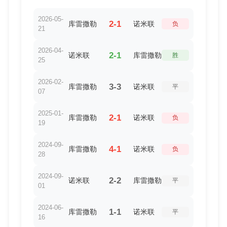
2026-05-
2-1
库雷撒勒
诺米联
负
21
2026-04-
2-1
诺米联
库雷撒勒
胜
25
2026-02-
3-3
库雷撒勒
诺米联
平
07
2025-01-
2-1
库雷撒勒
诺米联
负
19
2024-09-
4-1
库雷撒勒
诺米联
负
28
2024-09-
2-2
诺米联
库雷撒勒
平
01
2024-06-
1-1
库雷撒勒
诺米联
平
16