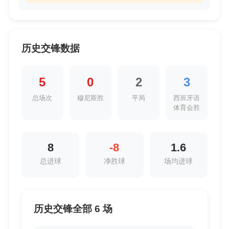
历史交锋数据
5
0
2
3
总场次
穆尼斯胜
平局
西班牙语
体育会胜
8
-8
1.6
总进球
净胜球
场均进球
历史交锋全部 6 场