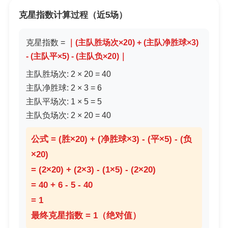
克星指数计算过程（近5场）
克星指数 =
｜(主队胜场次×20) + (主队净胜球×3)
- (主队平×5) - (主队负×20)｜
主队胜场次: 2 × 20 = 40
主队净胜球: 2 × 3 = 6
主队平场次: 1 × 5 = 5
主队负场次: 2 × 20 = 40
公式 = (胜×20) + (净胜球×3) - (平×5) - (负
×20)
= (2×20) + (2×3) - (1×5) - (2×20)
= 40 + 6 - 5 - 40
= 1
最终克星指数 = 1（绝对值）