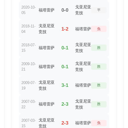
戈亚尼亚
2020-10-
0-0
福塔雷萨
平
05
竞技
戈亚尼亚
2018-11-
1-2
福塔雷萨
负
04
竞技
戈亚尼亚
2018-07-
0-1
福塔雷萨
胜
15
竞技
戈亚尼亚
2009-10-
0-1
福塔雷萨
胜
21
竞技
戈亚尼亚
2009-07-
3-1
福塔雷萨
胜
19
竞技
戈亚尼亚
2007-03-
2-3
福塔雷萨
胜
22
竞技
戈亚尼亚
2007-03-
2-3
福塔雷萨
负
15
竞技