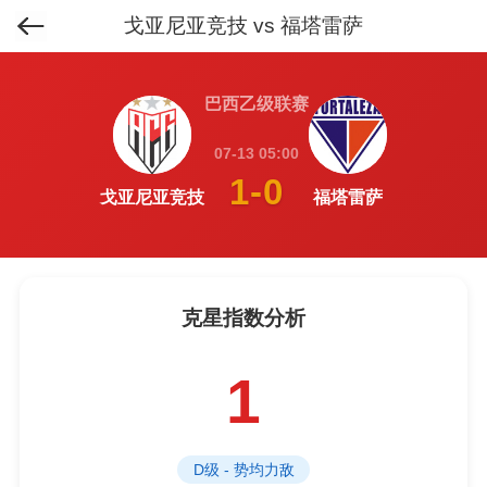
戈亚尼亚竞技 vs 福塔雷萨
首页
>
排行榜
>
克星球队榜
>
巴西乙级联赛
07-13 05:00
1-0
戈亚尼亚竞技
福塔雷萨
克星指数分析
1
D级 - 势均力敌