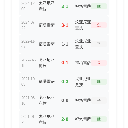
戈亚尼亚
2024-12-
3-1
福塔雷萨
胜
05
竞技
戈亚尼亚
2024-07-
3-1
福塔雷萨
负
22
竞技
戈亚尼亚
2022-11-
1-1
福塔雷萨
平
07
竞技
戈亚尼亚
2022-07-
0-1
福塔雷萨
负
18
竞技
戈亚尼亚
2021-10-
0-3
福塔雷萨
胜
03
竞技
戈亚尼亚
2021-06-
0-0
福塔雷萨
平
18
竞技
戈亚尼亚
2021-01-
2-0
福塔雷萨
胜
25
竞技