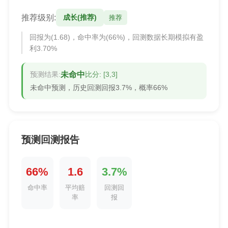
推荐级别:
成长(推荐)
推荐
回报为(1.68)，命中率为(66%)，回测数据长期模拟有盈
利3.70%
预测结果:
未命中
比分: [3,3]
未命中预测，历史回测回报3.7%，概率66%
预测回测报告
66%
1.6
3.7%
命中率
平均赔
回测回
率
报