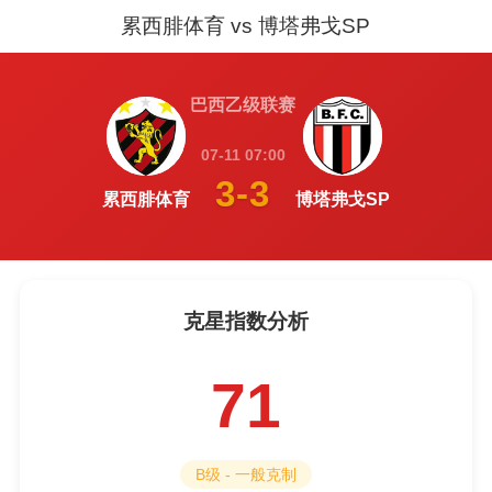
累西腓体育 vs 博塔弗戈SP
首页
>
排行榜
>
克星球队榜
>
巴西乙级联赛
07-11 07:00
3-3
累西腓体育
博塔弗戈SP
克星指数分析
71
B级 - 一般克制