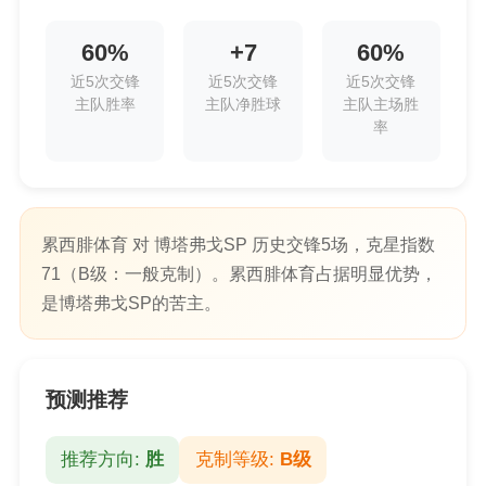
60%
+7
60%
近5次交锋
近5次交锋
近5次交锋
主队胜率
主队净胜球
主队主场胜
率
累西腓体育 对 博塔弗戈SP 历史交锋5场，克星指数
71（B级：一般克制）。累西腓体育占据明显优势，
是博塔弗戈SP的苦主。
预测推荐
推荐方向:
胜
克制等级:
B级