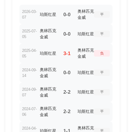
奥林匹克
2026-03-
0-0
珀斯红星
平
07
金威
奥林匹克
2025-07-
0-0
珀斯红星
平
05
金威
奥林匹克
2025-04-
3-1
珀斯红星
负
05
金威
奥林匹克
2024-09-
0-0
珀斯红星
平
14
金威
奥林匹克
2024-09-
2-2
珀斯红星
平
07
金威
奥林匹克
2024-07-
2-2
珀斯红星
平
06
金威
奥林匹克
2024-04-
1-1
珀斯红星
平