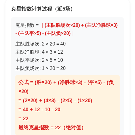
克星指数计算过程（近5场）
克星指数 =
｜(主队胜场次×20) + (主队净胜球×3)
- (主队平×5) - (主队负×20)｜
主队胜场次: 2 × 20 = 40
主队净胜球: 4 × 3 = 12
主队平场次: 2 × 5 = 10
主队负场次: 1 × 20 = 20
公式 = (胜×20) + (净胜球×3) - (平×5) - (负
×20)
= (2×20) + (4×3) - (2×5) - (1×20)
= 40 + 12 - 10 - 20
= 22
最终克星指数 = 22（绝对值）