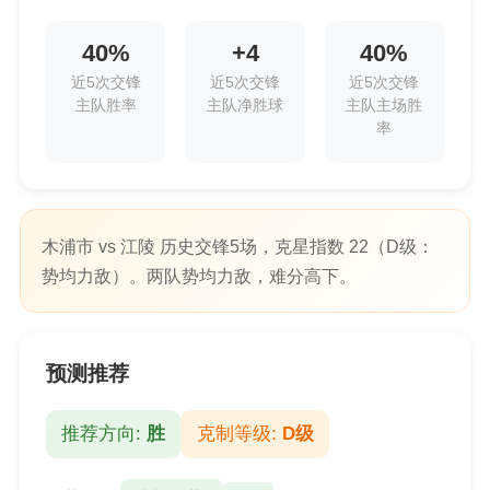
40%
+4
40%
近5次交锋
近5次交锋
近5次交锋
主队胜率
主队净胜球
主队主场胜
率
木浦市 vs 江陵 历史交锋5场，克星指数 22（D级：
势均力敌）。两队势均力敌，难分高下。
预测推荐
推荐方向:
胜
克制等级:
D级