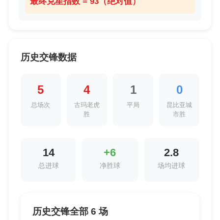
最终克星指数 = 93（绝对值）
历史交锋数据
5
4
1
0
总场次
古玛老虎
平局
昆比亚城
胜
市胜
14
+6
2.8
总进球
净胜球
场均进球
历史交锋全部 6 场