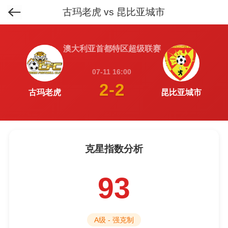
古玛老虎 vs 昆比亚城市
首页
>
排行榜
>
克星球队榜
>
澳大利亚首都特区超级联赛
07-11 16:00
2-2
古玛老虎
昆比亚城市
克星指数分析
93
A级 - 强克制