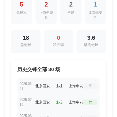
5
2
2
1
总场次
上海申花
平局
北京国安
胜
胜
18
0
3.6
总进球
净胜球
场均进球
历史交锋全部 30 场
2026-03-
1-1
北京国安
上海申花
平
21
2025-07-
1-3
北京国安
上海申花
胜
19
2025-03-