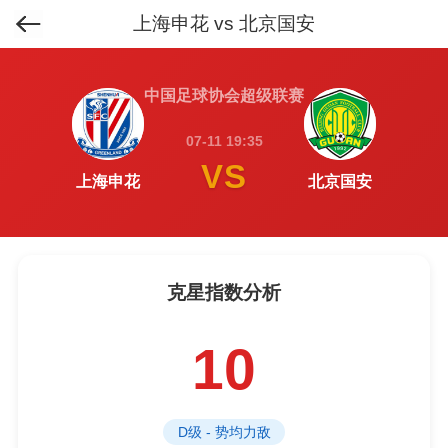
上海申花 vs 北京国安
首页
>
排行榜
>
克星球队榜
>
中国足球协会超级联赛
07-11 19:35
VS
上海申花
北京国安
克星指数分析
10
D级 - 势均力敌