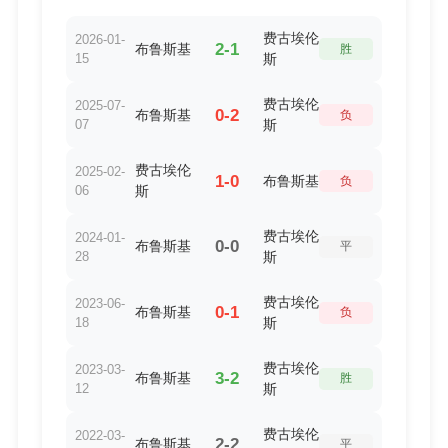
费古埃伦
2026-01-
2-1
布鲁斯基
胜
15
斯
费古埃伦
2025-07-
0-2
布鲁斯基
负
07
斯
费古埃伦
2025-02-
1-0
布鲁斯基
负
06
斯
费古埃伦
2024-01-
0-0
布鲁斯基
平
28
斯
费古埃伦
2023-06-
0-1
布鲁斯基
负
18
斯
费古埃伦
2023-03-
3-2
布鲁斯基
胜
12
斯
费古埃伦
2022-03-
2-2
布鲁斯基
平