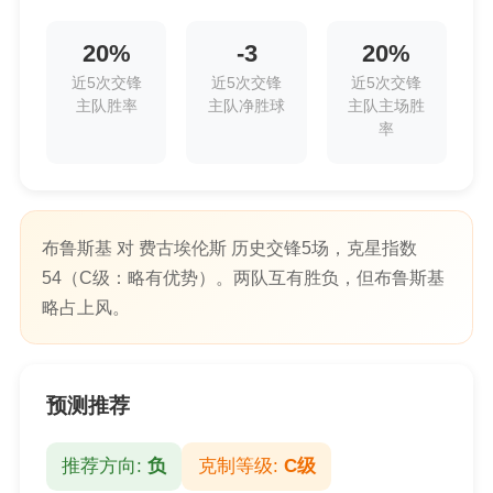
20%
-3
20%
近5次交锋
近5次交锋
近5次交锋
主队胜率
主队净胜球
主队主场胜
率
布鲁斯基 对 费古埃伦斯 历史交锋5场，克星指数
54（C级：略有优势）。两队互有胜负，但布鲁斯基
略占上风。
预测推荐
推荐方向:
负
克制等级:
C级