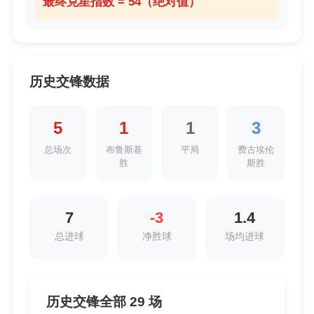
最终克星指数 = 54（绝对值）
历史交锋数据
5
1
1
3
总场次
布鲁斯基
平局
费古埃伦
胜
斯胜
7
-3
1.4
总进球
净胜球
场均进球
历史交锋全部 29 场