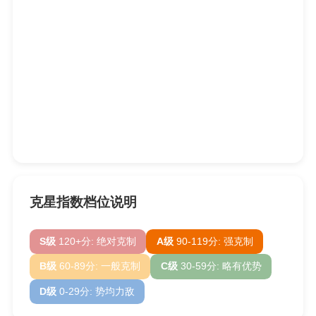
克星指数档位说明
S级
120+分: 绝对克制
A级
90-119分: 强克制
B级
60-89分: 一般克制
C级
30-59分: 略有优势
D级
0-29分: 势均力敌