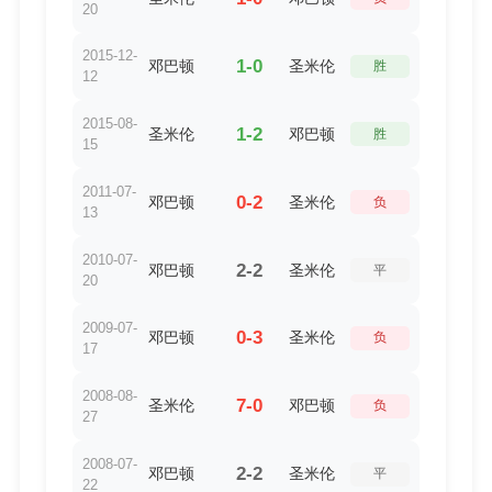
20
2015-12-
1-0
邓巴顿
圣米伦
胜
12
2015-08-
1-2
圣米伦
邓巴顿
胜
15
2011-07-
0-2
邓巴顿
圣米伦
负
13
2010-07-
2-2
邓巴顿
圣米伦
平
20
2009-07-
0-3
邓巴顿
圣米伦
负
17
2008-08-
7-0
圣米伦
邓巴顿
负
27
2008-07-
2-2
邓巴顿
圣米伦
平
22