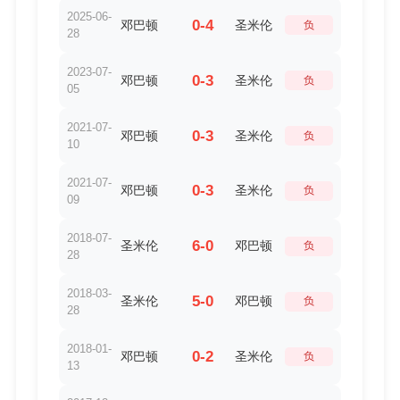
2025-06-
0-4
邓巴顿
圣米伦
负
28
2023-07-
0-3
邓巴顿
圣米伦
负
05
2021-07-
0-3
邓巴顿
圣米伦
负
10
2021-07-
0-3
邓巴顿
圣米伦
负
09
2018-07-
6-0
圣米伦
邓巴顿
负
28
2018-03-
5-0
圣米伦
邓巴顿
负
28
2018-01-
0-2
邓巴顿
圣米伦
负
13