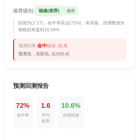
推荐级别:
稳健(推荐)
推荐
回报为(1.17)，命中率高达(72%)，有风险，回测数据长
期模拟有盈利10.58%
预测结果:
命中
比分: [0,4]
预测负，实际负, 比分[0,4]
预测回测报告
72%
1.6
10.6%
命中率
平均
回测回报
赔率