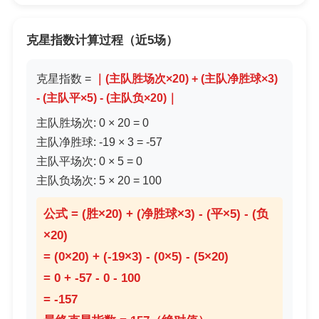
克星指数计算过程（近5场）
克星指数 =
｜(主队胜场次×20) + (主队净胜球×3)
- (主队平×5) - (主队负×20)｜
主队胜场次: 0 × 20 = 0
主队净胜球: -19 × 3 = -57
主队平场次: 0 × 5 = 0
主队负场次: 5 × 20 = 100
公式 = (胜×20) + (净胜球×3) - (平×5) - (负
×20)
= (0×20) + (-19×3) - (0×5) - (5×20)
= 0 + -57 - 0 - 100
= -157