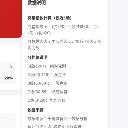
数据说明
克星指数计算（仅近5场）
克星指数 = ｜(胜×20) + (净胜球×3) - (平
×5) - (负×20)｜
分数越大表示主队克客队，接近0分表示势
均力敌
分档位说明
S级(120+)：绝对克制
3
A级(90-119)：强克制
20%
B级(60-89)：一般克制
C级(30-59)：略有优势
D级(0-29)：势均力敌
数据来源
数据来源：千嗨体育专业数据分析
统计时间：近5场历史交锋数据