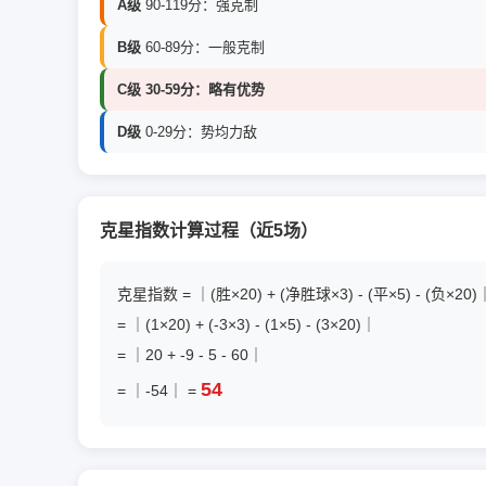
A级
90-119分：强克制
B级
60-89分：一般克制
C级
30-59分：略有优势
D级
0-29分：势均力敌
克星指数计算过程（近5场）
克星指数 = ｜(胜×20) + (净胜球×3) - (平×5) - (负×20)
= ｜(1×20) + (-3×3) - (1×5) - (3×20)｜
= ｜20 + -9 - 5 - 60｜
54
= ｜-54｜ =