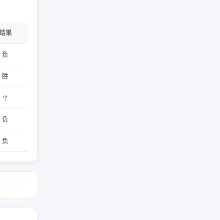
结果
负
胜
平
负
负