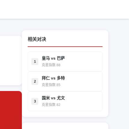
相关对决
皇马 vs 巴萨
1
克星指数 88
拜仁 vs 多特
2
克星指数 85
国米 vs 尤文
3
克星指数 82