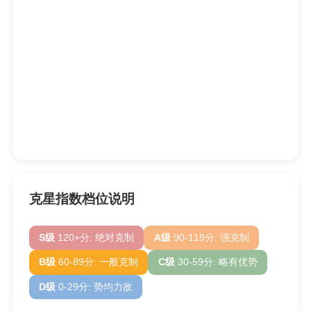
克星指数档位说明
S级
120+分: 绝对克制
A级
90-119分: 强克制
B级
60-89分: 一般克制
C级
30-59分: 略有优势
D级
0-29分: 势均力敌