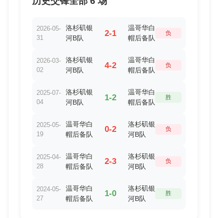
历史交锋全部 6 场
洛杉矶银
温哥华白
2026-05-
2-1
负
31
河B队
帽后备队
洛杉矶银
温哥华白
2026-03-
4-2
负
02
河B队
帽后备队
洛杉矶银
温哥华白
2025-07-
1-2
胜
04
河B队
帽后备队
温哥华白
洛杉矶银
2025-05-
0-2
负
19
帽后备队
河B队
温哥华白
洛杉矶银
2025-04-
2-3
负
28
帽后备队
河B队
温哥华白
洛杉矶银
2024-05-
1-0
胜
27
帽后备队
河B队