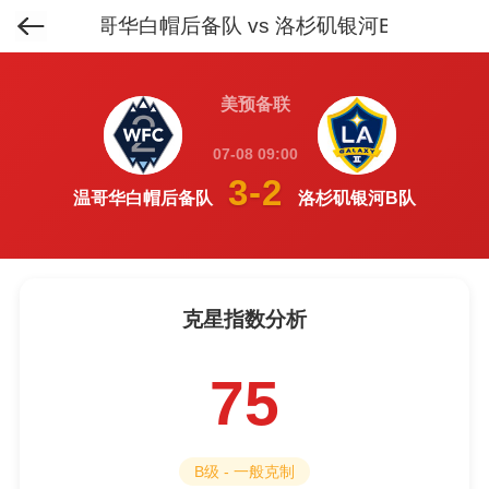
温哥华白帽后备队 vs 洛杉矶银河B队
首页
>
排行榜
>
克星球队榜
>
美预备联
07-08 09:00
3-2
温哥华白帽后备队
洛杉矶银河B队
克星指数分析
75
B级 - 一般克制