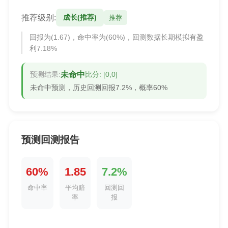
推荐级别:
成长(推荐)
推荐
回报为(1.67)，命中率为(60%)，回测数据长期模拟有盈
利7.18%
预测结果:
未命中
比分: [0,0]
未命中预测，历史回测回报7.2%，概率60%
预测回测报告
60%
1.85
7.2%
命中率
平均赔
回测回
率
报