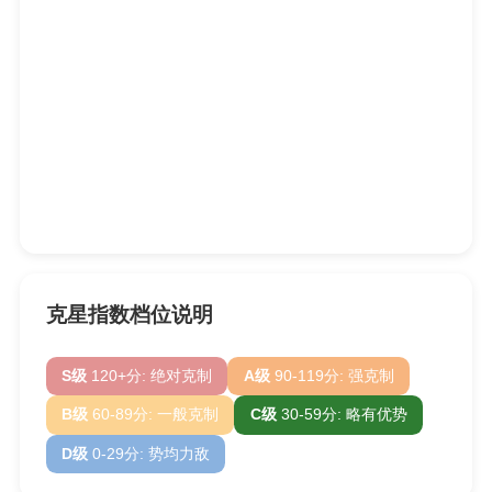
克星指数档位说明
S级
120+分: 绝对克制
A级
90-119分: 强克制
B级
60-89分: 一般克制
C级
30-59分: 略有优势
D级
0-29分: 势均力敌