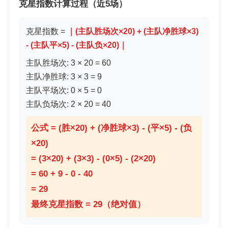
克星指数计算过程（近5场）
克星指数 =
｜(主队胜场次×20) + (主队净胜球×3)
- (主队平×5) - (主队负×20)｜
主队胜场次: 3 × 20 = 60
主队净胜球: 3 × 3 = 9
主队平场次: 0 × 5 = 0
主队负场次: 2 × 20 = 40
公式 = (胜×20) + (净胜球×3) - (平×5) - (负
×20)
= (3×20) + (3×3) - (0×5) - (2×20)
= 60 + 9 - 0 - 40
= 29
最终克星指数 = 29（绝对值）