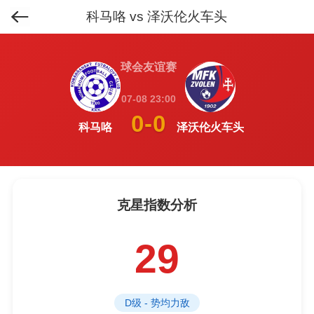
科马咯 vs 泽沃伦火车头
首页
>
排行榜
>
克星球队榜
>
球会友谊赛
07-08 23:00
0-0
科马咯
泽沃伦火车头
克星指数分析
29
D级 - 势均力敌