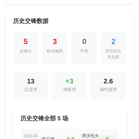
历史交锋数据
5
3
0
2
总场次
科马咯胜
平局
泽沃伦火
车头胜
13
+3
2.6
总进球
净胜球
场均进球
历史交锋全部 5 场
泽沃伦火
2026-05-
科马咯
胜