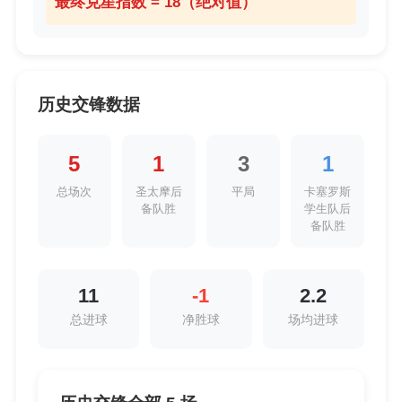
最终克星指数 = 18（绝对值）
历史交锋数据
5
1
3
1
总场次
圣太摩后
平局
卡塞罗斯
备队胜
学生队后
备队胜
11
-1
2.2
总进球
净胜球
场均进球