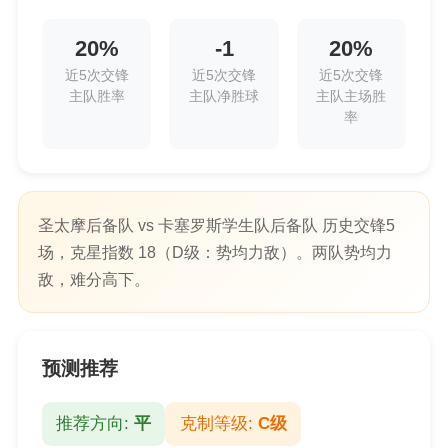
20%
-1
20%
近5次交锋
近5次交锋
近5次交锋
主队胜率
主队净胜球
主队主场胜
率
圣太摩后备队 vs 卡塞罗斯学生队后备队 历史交锋5
场，克星指数 18（D级：势均力敌）。两队势均力
敌，难分高下。
预测推荐
推荐方向:
平
克制等级:
C级