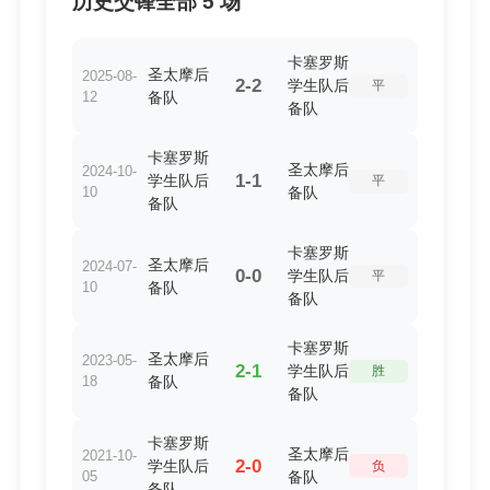
历史交锋全部 5 场
卡塞罗斯
圣太摩后
2025-08-
2-2
学生队后
平
12
备队
备队
卡塞罗斯
圣太摩后
2024-10-
1-1
学生队后
平
10
备队
备队
卡塞罗斯
圣太摩后
2024-07-
0-0
学生队后
平
10
备队
备队
卡塞罗斯
圣太摩后
2023-05-
2-1
学生队后
胜
18
备队
备队
卡塞罗斯
圣太摩后
2021-10-
2-0
学生队后
负
05
备队
备队