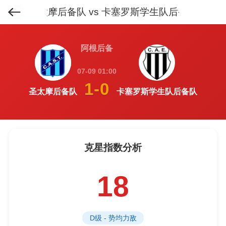
圣太摩后备队 vs 卡塞罗斯学生队后备队
首页
>
排行榜
>
克星球队榜
>
阿根后备
07-09 01:00
1-0
圣太摩后备队
卡塞罗斯学生队后备队
克星指数分析
18
D级 - 势均力敌