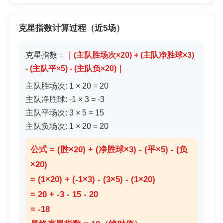
克星指数计算过程（近5场）
克星指数 =
｜(主队胜场次×20) + (主队净胜球×3)
- (主队平×5) - (主队负×20)｜
主队胜场次: 1 × 20 = 20
主队净胜球: -1 × 3 = -3
主队平场次: 3 × 5 = 15
主队负场次: 1 × 20 = 20
公式 = (胜×20) + (净胜球×3) - (平×5) - (负
×20)
= (1×20) + (-1×3) - (3×5) - (1×20)
= 20 + -3 - 15 - 20
= -18