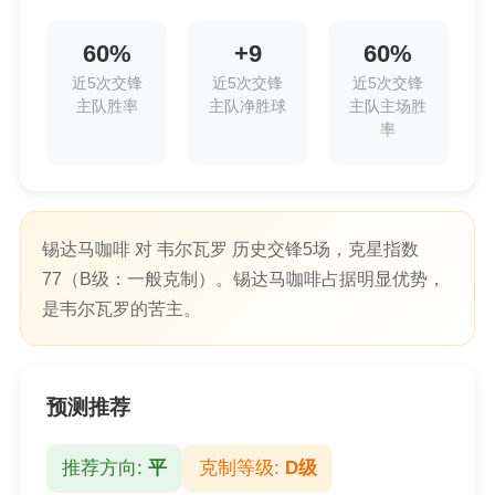
60%
+9
60%
近5次交锋
近5次交锋
近5次交锋
主队胜率
主队净胜球
主队主场胜
率
锡达马咖啡 对 韦尔瓦罗 历史交锋5场，克星指数
77（B级：一般克制）。锡达马咖啡占据明显优势，
是韦尔瓦罗的苦主。
预测推荐
推荐方向:
平
克制等级:
D级