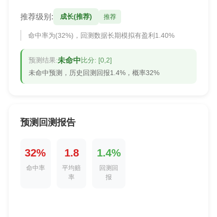
推荐级别:
成长(推荐)
推荐
命中率为(32%)，回测数据长期模拟有盈利1.40%
预测结果:
未命中
比分: [0,2]
未命中预测，历史回测回报1.4%，概率32%
预测回测报告
32%
1.8
1.4%
命中率
平均赔
回测回
率
报