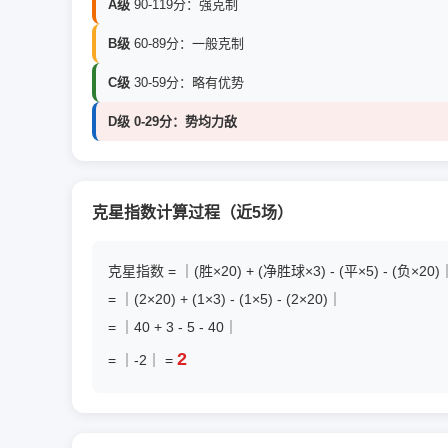
A级
90-119分：强克制
B级
60-89分：一般克制
C级
30-59分：略有优势
D级
0-29分：势均力敌
克星指数计算过程（近5场）
克星指数 = ｜(胜×20) + (净胜球×3) - (平×5) - (负×20)
= ｜(2×20) + (1×3) - (1×5) - (2×20)｜
= ｜40 + 3 - 5 - 40｜
2
= ｜-2｜ =