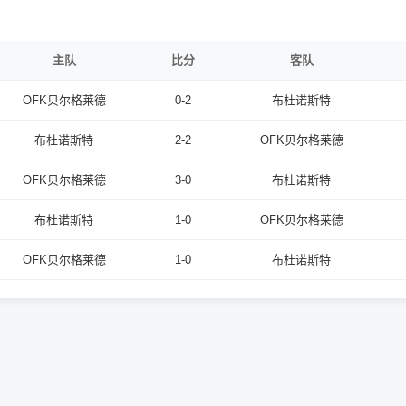
主队
比分
客队
OFK贝尔格莱德
0-2
布杜诺斯特
布杜诺斯特
2-2
OFK贝尔格莱德
OFK贝尔格莱德
3-0
布杜诺斯特
布杜诺斯特
1-0
OFK贝尔格莱德
OFK贝尔格莱德
1-0
布杜诺斯特
尔格莱德胜率40%， 克星指数为 2， 属于D级（势均力敌）。