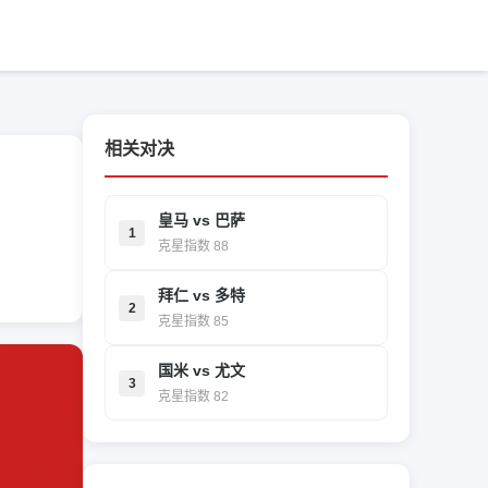
相关对决
皇马 vs 巴萨
1
克星指数 88
拜仁 vs 多特
2
克星指数 85
国米 vs 尤文
3
克星指数 82