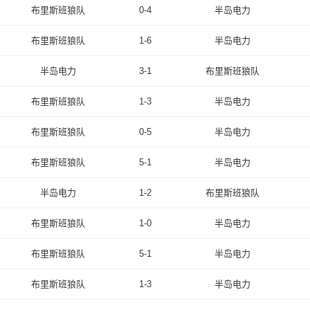
布里斯班狼队
0-4
半岛电力
布里斯班狼队
1-6
半岛电力
半岛电力
3-1
布里斯班狼队
布里斯班狼队
1-3
半岛电力
布里斯班狼队
0-5
半岛电力
布里斯班狼队
5-1
半岛电力
半岛电力
1-2
布里斯班狼队
布里斯班狼队
1-0
半岛电力
布里斯班狼队
5-1
半岛电力
布里斯班狼队
1-3
半岛电力