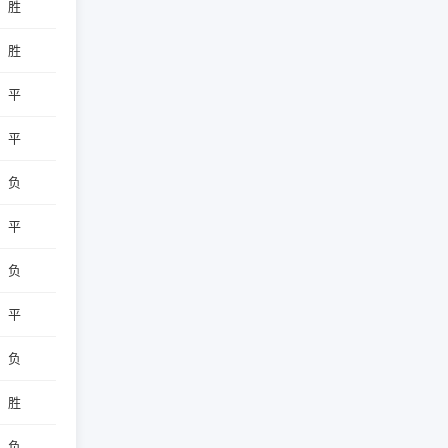
胜
胜
平
平
负
平
负
平
负
胜
负