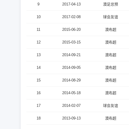
9
2017-04-13
澳足总预
10
2017-02-08
球会友谊
11
2015-06-20
澳布超
12
2015-03-15
澳布超
13
2014-09-21
澳布超
14
2014-09-05
澳布超
15
2014-08-29
澳布超
16
2014-05-18
澳布超
17
2014-02-07
球会友谊
18
2013-09-13
澳布超