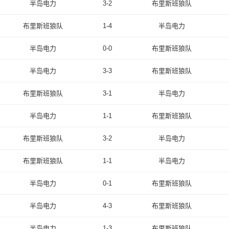
半岛电力
3-2
布里斯班狼队
布里斯班狼队
1-4
半岛电力
半岛电力
0-0
布里斯班狼队
半岛电力
3-3
布里斯班狼队
布里斯班狼队
3-1
半岛电力
半岛电力
1-1
布里斯班狼队
布里斯班狼队
3-2
半岛电力
布里斯班狼队
1-1
半岛电力
半岛电力
0-1
布里斯班狼队
半岛电力
4-3
布里斯班狼队
半岛电力
1-3
布里斯班狼队