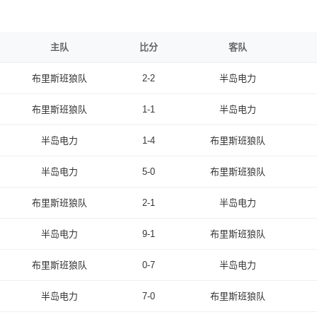
主队
比分
客队
布里斯班狼队
2-2
半岛电力
布里斯班狼队
1-1
半岛电力
半岛电力
1-4
布里斯班狼队
半岛电力
5-0
布里斯班狼队
布里斯班狼队
2-1
半岛电力
半岛电力
9-1
布里斯班狼队
布里斯班狼队
0-7
半岛电力
半岛电力
7-0
布里斯班狼队