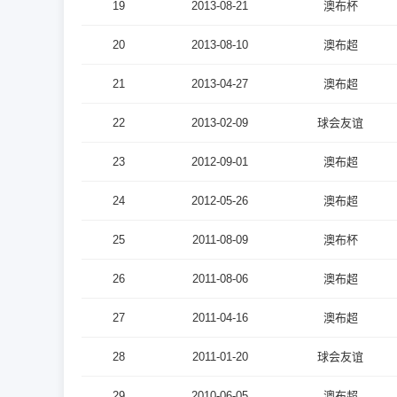
19
2013-08-21
澳布杯
20
2013-08-10
澳布超
21
2013-04-27
澳布超
22
2013-02-09
球会友谊
23
2012-09-01
澳布超
24
2012-05-26
澳布超
25
2011-08-09
澳布杯
26
2011-08-06
澳布超
27
2011-04-16
澳布超
28
2011-01-20
球会友谊
29
2010-06-05
澳布超