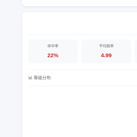
命中率
平均赔率
22%
4.99
📊 等级分布: