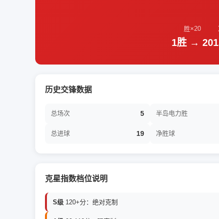
胜×20
1胜 → 20
1
历史交锋数据
总场次
5
半岛电力胜
总进球
19
净胜球
克星指数档位说明
S级
120+分：绝对克制