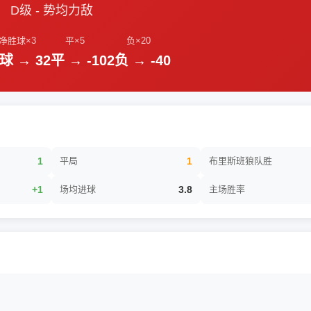
D级 - 势均力敌
净胜球×3
平×5
负×20
球 → 3
2平 → -10
2负 → -40
1
平局
1
布里斯班狼队胜
+1
场均进球
3.8
主场胜率