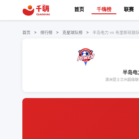
首页
千嗨榜
联赛
首页
>
排行榜
>
克星球队榜
>
半岛电力 vs 布里斯班狼
半岛电
澳洲昆士兰州超级联