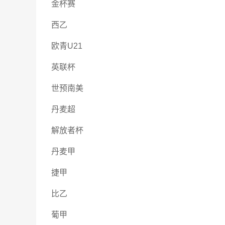
金杯赛
西乙
欧青U21
英联杯
世预南美
丹麦超
解放者杯
丹麦甲
捷甲
比乙
葡甲